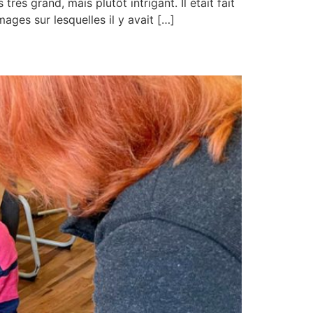
très grand, mais plutôt intrigant. Il était fait
mages sur lesquelles il y avait […]