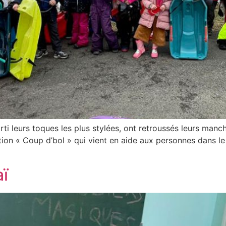
ti leurs toques les plus stylées, ont retroussés leurs manc
tion « Coup d’bol » qui vient en aide aux personnes dans le
aï