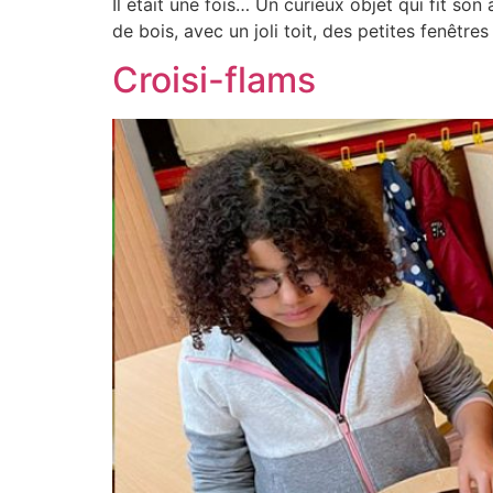
Il était une fois… Un curieux objet qui fit son 
de bois, avec un joli toit, des petites fenêtre
Croisi-flams