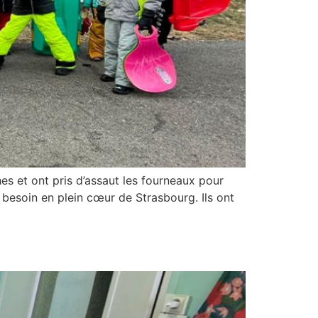
hes et ont pris d’assaut les fourneaux pour
 besoin en plein cœur de Strasbourg. Ils ont