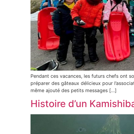
Pendant ces vacances, les futurs chefs ont sor
préparer des gâteaux délicieux pour l’associa
même ajouté des petits messages […]
Histoire d’un Kamishib