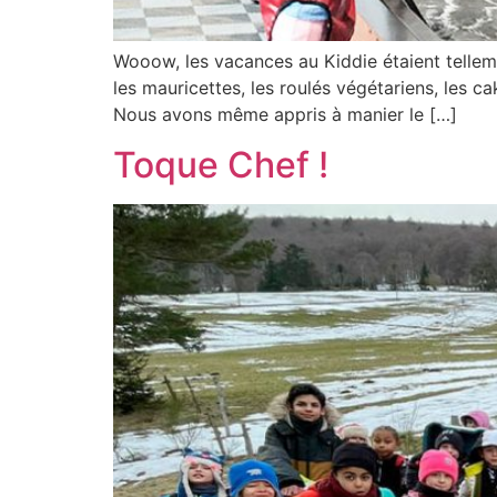
Wooow, les vacances au Kiddie étaient tellem
les mauricettes, les roulés végétariens, les c
Nous avons même appris à manier le […]
Toque Chef !