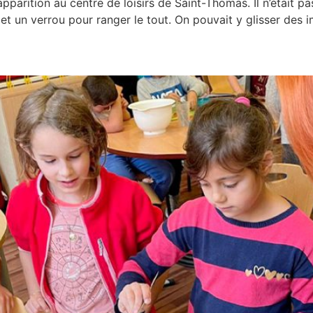
apparition au centre de loisirs de Saint-Thomas. Il n’était pas 
s et un verrou pour ranger le tout. On pouvait y glisser des i